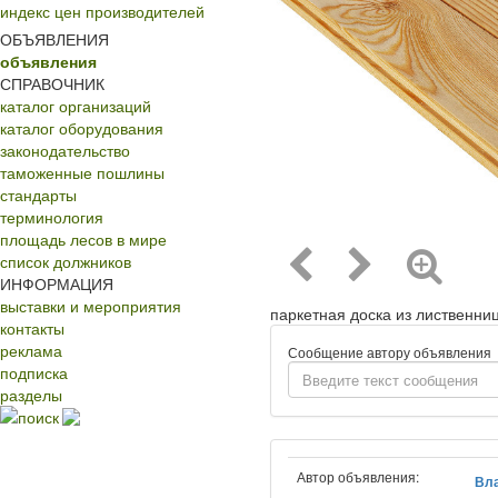
индекс цен производителей
ОБЪЯВЛЕНИЯ
объявления
СПРАВОЧНИК
каталог организаций
каталог оборудования
законодательство
таможенные пошлины
стандарты
терминология
площадь лесов в мире
список должников
ИНФОРМАЦИЯ
выставки и мероприятия
паркетная доска из лиственниц
контакты
реклама
Сообщение автору объявления
подписка
разделы
поиск
Автор объявления:
Вл