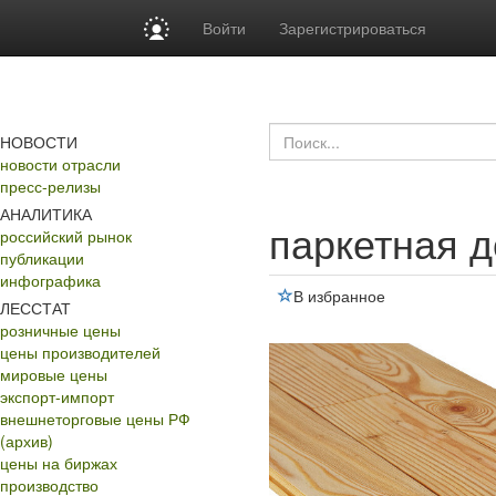
Войти
Зарегистрироваться
НОВОСТИ
новости отрасли
пресс-релизы
АНАЛИТИКА
паркетная д
российский рынок
публикации
инфографика
В избранное
ЛЕССТАТ
розничные цены
цены производителей
мировые цены
экспорт-импорт
внешнеторговые цены РФ
(архив)
цены на биржах
производство