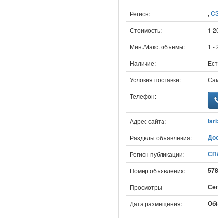
,
С
Регион:
Стоимость:
1 2
Мин./Макс. объемы:
1 -
Наличие:
Ест
Условия поставки:
Са
Телефон:
lar
Адрес сайта:
До
Разделы объявления:
СПб
Регион публикации:
578
Номер объявления:
Сег
Просмотры:
Обн
Дата размещения: