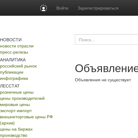
Войти
Зарегистрироваться
НОВОСТИ
новости отрасли
пресс-релизы
АНАЛИТИКА
Объявление
российский рынок
публикации
инфографика
Объявления не существует
ЛЕССТАТ
розничные цены
цены производителей
мировые цены
экспорт-импорт
внешнеторговые цены РФ
(архив)
цены на биржах
производство