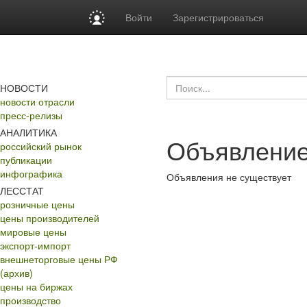
Войти
Зарегистрироваться
НОВОСТИ
новости отрасли
пресс-релизы
АНАЛИТИКА
Объявление
российский рынок
публикации
инфографика
Объявления не существует
ЛЕССТАТ
розничные цены
цены производителей
мировые цены
экспорт-импорт
внешнеторговые цены РФ
(архив)
цены на биржах
производство