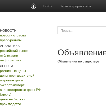
Войти
Зарегистрироваться
НОВОСТИ
новости отрасли
пресс-релизы
АНАЛИТИКА
Объявление
российский рынок
публикации
инфографика
Объявления не существует
ЛЕССТАТ
розничные цены
цены производителей
мировые цены
экспорт-импорт
внешнеторговые цены РФ
(архив)
цены на биржах
производство