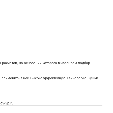
расчетов, на основании которого выполняем подбор
и применить в ней Высокоэффективную Технологию Сушки
ov-vp.ru