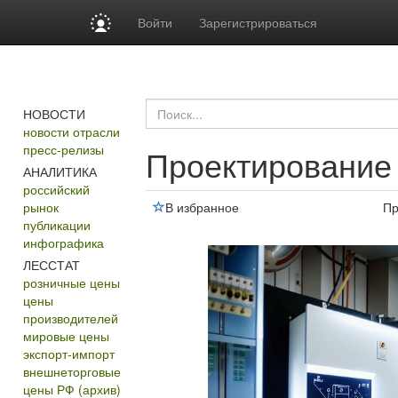
Войти
Зарегистрироваться
НОВОСТИ
новости отрасли
пресс-релизы
Проектирование
АНАЛИТИКА
российский
рынок
В избранное
Пр
публикации
инфографика
ЛЕССТАТ
розничные цены
цены
производителей
мировые цены
экспорт-импорт
внешнеторговые
цены РФ (архив)