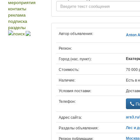
мероприятия
контакты
реклама
подписка
разделы
поиск
Автор объявления:
Anton 
Регион:
Екатери
Город (нас. пункт):
Стоимость:
70 000 
Наличие:
Есть в 
Условия поставки:
Доставк
Телефон:
По
ars3.ru
Адрес сайта:
Лес и 
Разделы объявления:
Москва 
Регион публикации: