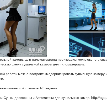
льной камеры для пиломатериала производим комплекс тепловых 
ческую схему сушильной камеры для пиломатериала.
шей работы можно построить/модернизировать сушильную камеру 
ки.
ехнологической схемы – 1-3 недели.
Сушки древесины и Автоматики для сушильных камер: http://agap