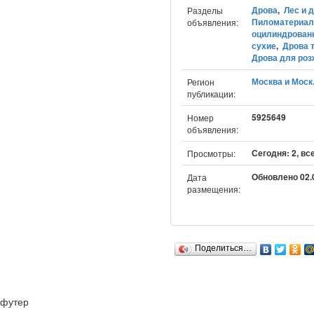
Дрова
,
Лес и 
Разделы
Пиломатериа
объявления:
оцилиндрован
сухие
,
Дрова 
Дрова для роз
Москва и Моск.
Регион
публикации:
5925649
Номер
объявления:
Сегодня: 2, вс
Просмотры:
Обновлено 02.0
Дата
размещения:
Поделиться…
футер