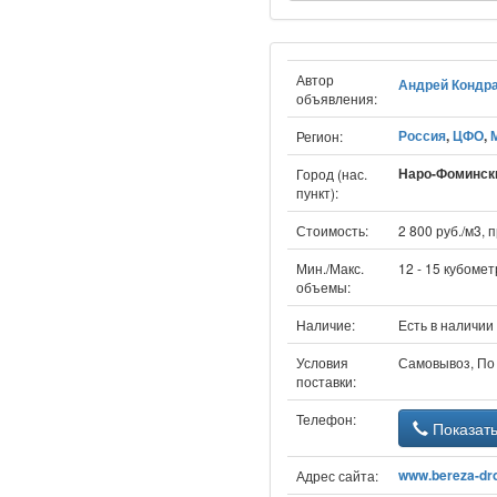
Автор
Андрей Кондр
объявления:
Россия
,
ЦФО
,
Регион:
Наро-Фомински
Город (нас.
пункт):
Стоимость:
2 800 руб./м3,
Мин./Макс.
12 - 15 кубомет
объемы:
Наличие:
Есть в наличии
Условия
Самовывоз, По
поставки:
Телефон:
Показат
www.bereza-dr
Адрес сайта: