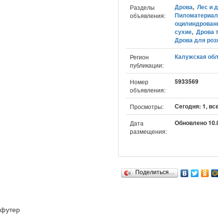
Дрова
,
Лес и 
Разделы
Пиломатериа
объявления:
оцилиндрован
сухие
,
Дрова 
Дрова для роз
Калужская обл
Регион
публикации:
5933569
Номер
объявления:
Сегодня: 1, вс
Просмотры:
Обновлено 10.0
Дата
размещения:
Поделиться…
футер