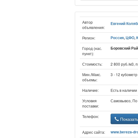
Автор
Евгений Коляб
объявления:
Россия
,
ЦФО
,
Регион:
Боровский Рай
Город (нас.
пункт):
Стоимость:
2 800 руб./м3,
Мин./Макс.
3 - 12 кубометр
объемы:
Наличие:
Есть в наличии
Условия
Самовывоз, По
поставки:
Телефон:
Показат
www.bereza-dr
Адрес сайта: