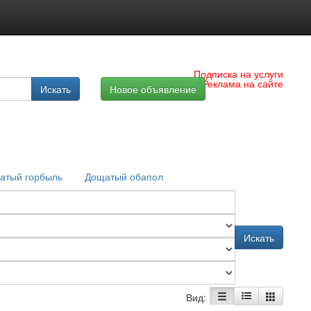
Подписка на услуги
Реклама на сайте
Искать
Новое объявление
атый горбыль
Дощатый обапол
Искать
Вид: