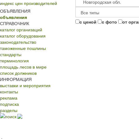
индекс цен производителей
ОБЪЯВЛЕНИЯ
объявления
с ценой
с фото
от орг
СПРАВОЧНИК
каталог организаций
каталог оборудования
законодательство
таможенные пошлины
стандарты
терминология
площадь лесов в мире
список должников
ИНФОРМАЦИЯ
выставки и мероприятия
контакты
реклама
подписка
разделы
поиск