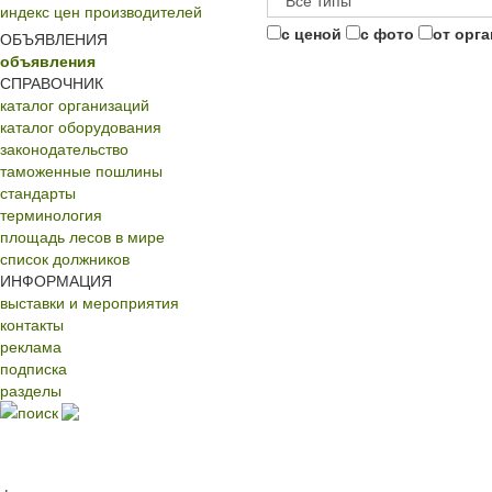
индекс цен производителей
с ценой
с фото
от орг
ОБЪЯВЛЕНИЯ
объявления
СПРАВОЧНИК
каталог организаций
каталог оборудования
законодательство
таможенные пошлины
стандарты
терминология
площадь лесов в мире
список должников
ИНФОРМАЦИЯ
выставки и мероприятия
контакты
реклама
подписка
разделы
поиск