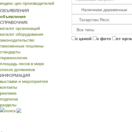
индекс цен производителей
ОБЪЯВЛЕНИЯ
объявления
СПРАВОЧНИК
каталог организаций
каталог оборудования
с ценой
с фото
от орг
законодательство
таможенные пошлины
стандарты
терминология
площадь лесов в мире
список должников
ИНФОРМАЦИЯ
выставки и мероприятия
контакты
реклама
подписка
разделы
поиск