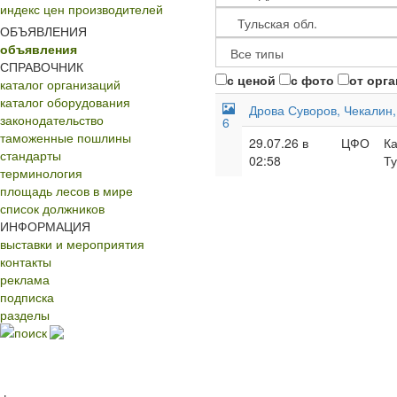
индекс цен производителей
ОБЪЯВЛЕНИЯ
объявления
СПРАВОЧНИК
с ценой
с фото
от орг
каталог организаций
каталог оборудования
Дрова Суворов, Чекалин,
законодательство
6
таможенные пошлины
29.07.26 в
ЦФО
Ка
стандарты
02:58
Ту
терминология
площадь лесов в мире
список должников
ИНФОРМАЦИЯ
выставки и мероприятия
контакты
реклама
подписка
разделы
поиск