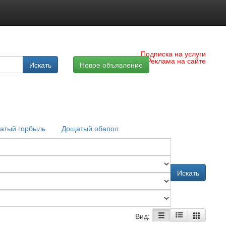
Подписка на услуги
Реклама на сайте
Искать
Новое объявление
атый горбыль
Дощатый обапол
Искать
Вид: