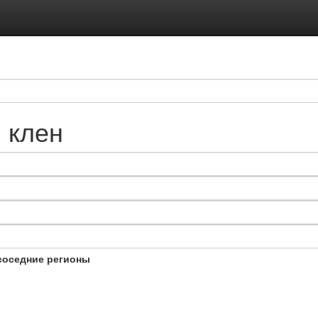
 клен
соседние регионы