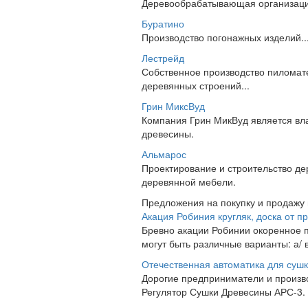
Деревообрабатывающая организация
Буратино
Производство погонажных изделий..
Лестрейд
Собственное производство пиломат
деревянных строений...
Грин МиксВуд
Компания Грин МикВуд является вла
древесины.
Альмарос
Проектирование и строительство де
деревянной мебели.
Предложения на покупку и продажу
Акация Робиния кругляк, доска от п
Бревно акации Робинии окоренное п
могут быть различные варианты: а/ в
Отечественная автоматика для суш
Дорогие предприниматели и произв
Регулятор Сушки Древесины АРС-3. 