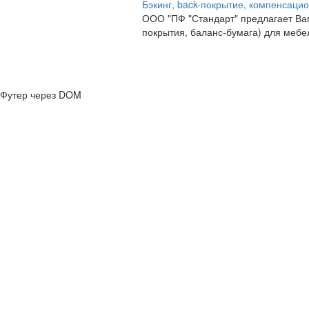
Бэкинг, back-покрытие, компенсацио
ООО "ПФ "Стандарт" предлагает Вам
покрытия, баланс-бумага) для мебе
Футер через DOM