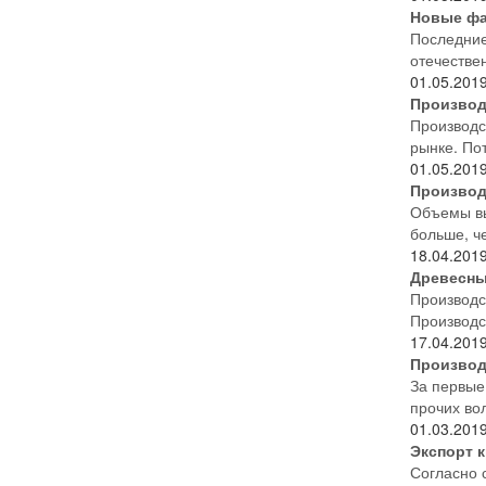
Новые фа
Последние
отечестве
01.05.201
Производс
Производс
рынке. По
01.05.201
Производс
Объемы вып
больше, че
18.04.201
Древесные
Производс
Производс
17.04.201
Производ
За первые
прочих вол
01.03.201
Экспорт к
Согласно 