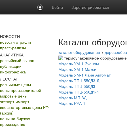
Войти
Зарегистрироваться
НОВОСТИ
Каталог оборудо
новости отрасли
пресс-релизы
каталог оборудования
>
деревообр
АНАЛИТИКА
термоупаковочное оборудование
российский рынок
Модель УМ-1 Эконом
публикации
Модель УМ-1 Макси
инфографика
Модель УМ-1 Лайн Автомат
ЛЕССТАТ
Модель ТПЦ-550Д3-Д
розничные цены
Модель ТПЦ-550Д3
цены производителей
Модель ТПЦ-550Д1-4
мировые цены
Модель МП-3Д
экспорт-импорт
Модель PPА-1
внешнеторговые цены РФ
(архив)
цены на биржах
производство