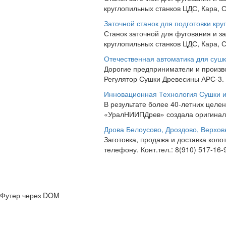
круглопильных станков ЦДС, Кара, С
Заточной станок для подготовки кру
Станок заточной для фугования и з
круглопильных станков ЦДС, Кара, С
Отечественная автоматика для суш
Дорогие предприниматели и произв
Регулятор Сушки Древесины АРС-3. 
Инновационная Технология Сушки и
В результате более 40-летних цел
«УралНИИПДрев» создала оригинальн
Дрова Белоусово, Дроздово, Верхов
Заготовка, продажа и доставка коло
телефону. Конт.тел.: 8(910) 517-16-
Футер через DOM