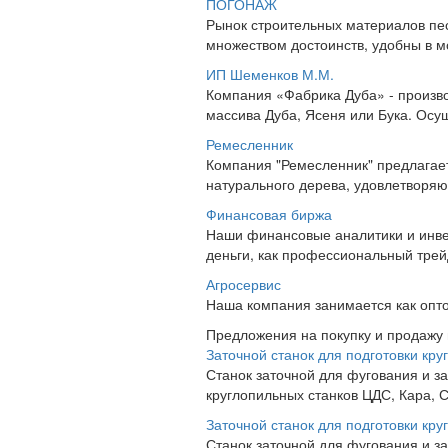
ПОГОНАЖ
Рынок строительных материалов пе
множеством достоинств, удобны в мо
ИП Шеменков М.М.
Компания «Фабрика Дуба» - произво
массива Дуба, Ясеня или Бука. Осущ
Ремесленник
Компания "Ремесленник" предлагает
натурального дерева, удовлетворяю
Финансовая биржа
Наши финансовые аналитики и инвес
деньги, как профессиональный трей
Агросервис
Наша компания занимается как опто
Предложения на покупку и продажу
Заточной станок для подготовки кру
Станок заточной для фугования и з
круглопильных станков ЦДС, Кара, С
Заточной станок для подготовки кру
Станок заточной для фугования и з