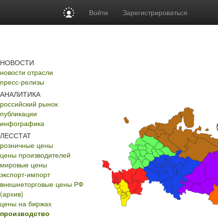
Войти
Зарегистрироваться
НОВОСТИ
новости отрасли
пресс-релизы
АНАЛИТИКА
российский рынок
публикации
инфографика
ЛЕССТАТ
розничные цены
цены производителей
мировые цены
экспорт-импорт
внешнеторговые цены РФ
(архив)
цены на биржах
производство