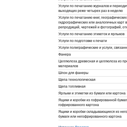
Услуги по печатанию журналов и периоди
выходящих реже четырех раз в неделю
Услуги по печатанию книг, географических 
гидрографических или аналогичных карт в
репродукций, чертежей и фотографий, от
Услуги по печатанию этикеток и ярлыков
Услуги по подготовке к печати
Услуги полиграфические и услуги, связан
Фанера
Целлюлоза древесная и целлюлоза из пр
материалов
Шпон для фанеры
Щепа технологическая
Щепа топливная
Ярлыки и этикетки из бумаги или картона
Ящики и коробки из гофрированной бумаг
гофрированного картона
Ящики и коробки складывающиеся из не
бумаги или негофрированного картона