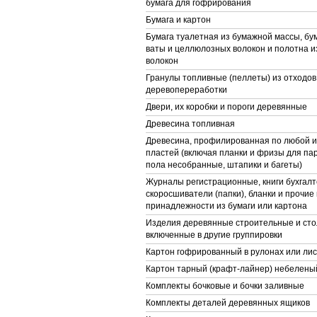
бумага для гофрирования
Бумага и картон
Бумага туалетная из бумажной массы, бу
ваты и целлюлозных волокон и полотна 
волокон
Гранулы топливные (пеллеты) из отходов
деревопереработки
Двери, их коробки и пороги деревянные
Древесина топливная
Древесина, профилированная по любой и
пластей (включая планки и фризы для па
пола несобранные, штапики и багеты)
Журналы регистрационные, книги бухгалт
скоросшиватели (папки), бланки и прочие
принадлежности из бумаги или картона
Изделия деревянные строительные и сто
включенные в другие группировки
Картон гофрированный в рулонах или лис
Картон тарный (крафт-лайнер) небелены
Комплекты бочковые и бочки заливные
Комплекты деталей деревянных ящиков