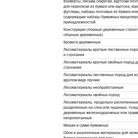
Конверты, письма-секретки, карточки поч
для переписки из бумаги или картона, кор
футляры, наборы почтовые из бумаги или
содержащие наборы бумажных канцелярс
принадлежностей
Конструкции сборные деревянные строит
сборные деревянные)
Кровати деревянные
Лесоматериалы круглые лиственных поро
и строгания
Лесоматериалы круглые хвойных пород д
строгания
Лесоматериалы лиственных пород для ис
круглом виде прочие
Лесоматериалы необработанные
Лесоматериалы хвойных пород
Лесоматериалы, продольно распиленные 
разделенные на слои или лущеные, толщ
деревянные железнодорожные или трам
непропитанные
Мешки и сумки бумажные
Обои и аналогичные материалы для оклеи