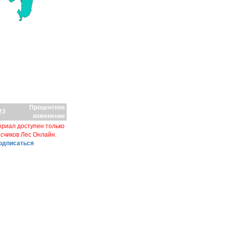
Процентное
23
изменение
риал доступен только
счиков Лес Онлайн.
одписаться