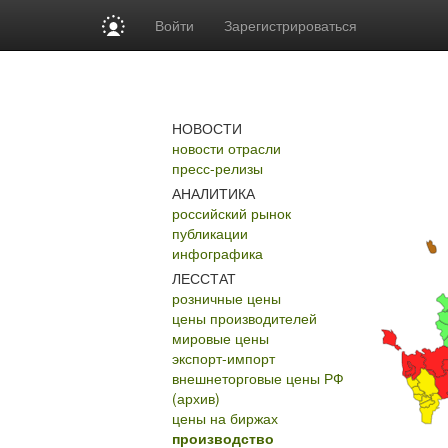
Войти
Зарегистрироваться
НОВОСТИ
новости отрасли
пресс-релизы
АНАЛИТИКА
российский рынок
публикации
инфографика
ЛЕССТАТ
розничные цены
цены производителей
мировые цены
экспорт-импорт
внешнеторговые цены РФ
(архив)
цены на биржах
производство