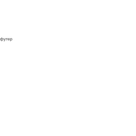
футер