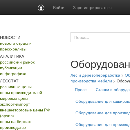
Войти
Зарегистрироваться
НОВОСТИ
новости отрасли
пресс-релизы
АНАЛИТИКА
Оборудован
российский рынок
публикации
инфографика
Лес и деревопереработка
>
Об
ЛЕССТАТ
производства мебели
>
Оборуд
розничные цены
Пресс
Станки и оборудо
цены производителей
мировые цены
Оборудование для каширов
экспорт-импорт
внешнеторговые цены РФ
Оборудование для производ
(архив)
цены на биржах
Оборудование для производ
производство