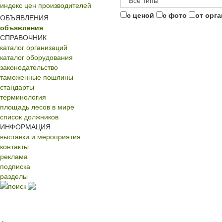
индекс цен производителей
с ценой
с фото
от орг
ОБЪЯВЛЕНИЯ
объявления
СПРАВОЧНИК
каталог организаций
каталог оборудования
законодательство
таможенные пошлины
стандарты
терминология
площадь лесов в мире
список должников
ИНФОРМАЦИЯ
выставки и мероприятия
контакты
реклама
подписка
разделы
поиск