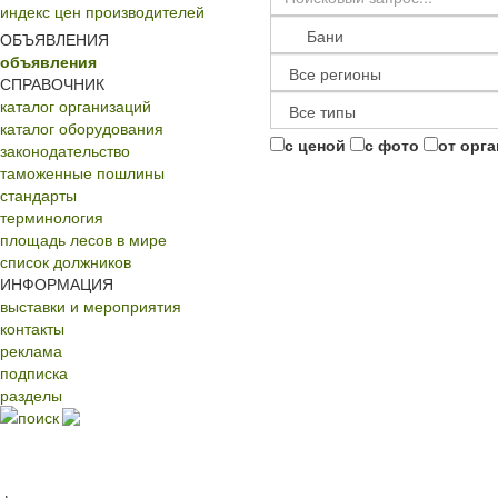
индекс цен производителей
ОБЪЯВЛЕНИЯ
объявления
СПРАВОЧНИК
каталог организаций
каталог оборудования
с ценой
с фото
от орг
законодательство
таможенные пошлины
стандарты
терминология
площадь лесов в мире
список должников
ИНФОРМАЦИЯ
выставки и мероприятия
контакты
реклама
подписка
разделы
поиск