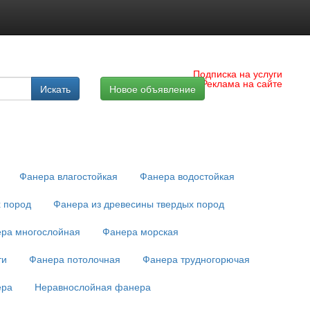
Подписка на услуги
Реклама на сайте
Искать
Новое объявление
Фанера влагостойкая
Фанера водостойкая
х пород
Фанера из древесины твердых пород
ра многослойная
Фанера морская
ти
Фанера потолочная
Фанера трудногорючая
ера
Неравнослойная фанера