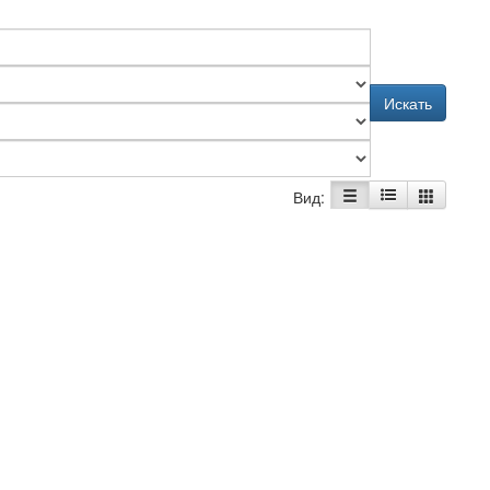
Искать
Вид: