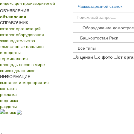
индекс цен производителей
Чашкозарезной станок
ОБЪЯВЛЕНИЯ
объявления
СПРАВОЧНИК
каталог организаций
каталог оборудования
законодательство
таможенные пошлины
стандарты
с ценой
с фото
от орг
терминология
площадь лесов в мире
список должников
ИНФОРМАЦИЯ
выставки и мероприятия
контакты
реклама
подписка
разделы
поиск