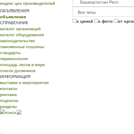
индекс цен производителей
ОБЪЯВЛЕНИЯ
объявления
с ценой
с фото
от орг
СПРАВОЧНИК
каталог организаций
каталог оборудования
законодательство
таможенные пошлины
стандарты
терминология
площадь лесов в мире
список должников
ИНФОРМАЦИЯ
выставки и мероприятия
контакты
реклама
подписка
разделы
поиск