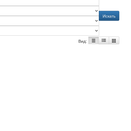
Искать
Вид: