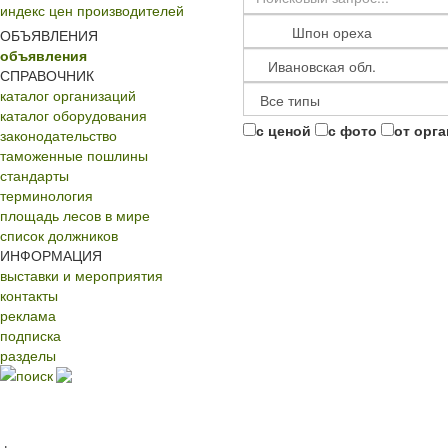
индекс цен производителей
ОБЪЯВЛЕНИЯ
объявления
СПРАВОЧНИК
каталог организаций
каталог оборудования
с ценой
с фото
от орг
законодательство
таможенные пошлины
стандарты
терминология
площадь лесов в мире
список должников
ИНФОРМАЦИЯ
выставки и мероприятия
контакты
реклама
подписка
разделы
поиск