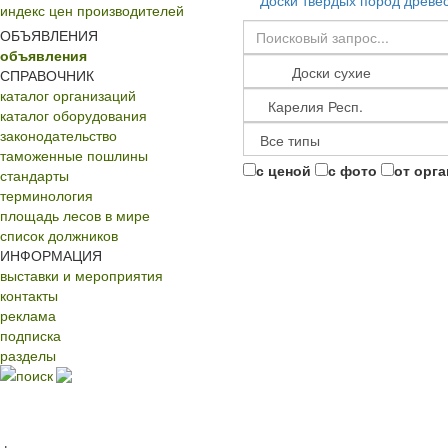
Доски твердых пород древе
индекс цен производителей
ОБЪЯВЛЕНИЯ
объявления
СПРАВОЧНИК
каталог организаций
каталог оборудования
законодательство
таможенные пошлины
с ценой
с фото
от орг
стандарты
терминология
площадь лесов в мире
список должников
ИНФОРМАЦИЯ
выставки и мероприятия
контакты
реклама
подписка
разделы
поиск