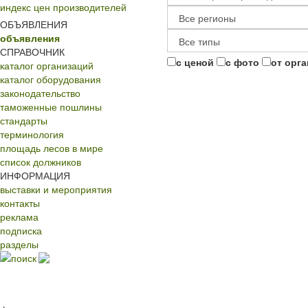
индекс цен производителей
ОБЪЯВЛЕНИЯ
объявления
СПРАВОЧНИК
с ценой
с фото
от орг
каталог организаций
каталог оборудования
законодательство
таможенные пошлины
стандарты
терминология
площадь лесов в мире
список должников
ИНФОРМАЦИЯ
выставки и мероприятия
контакты
реклама
подписка
разделы
поиск