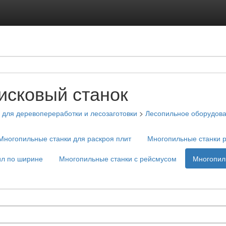
исковый станок
для деревопереработки и лесозаготовки
>
Лесопильное оборудов
Многопильные станки для раскроя плит
Многопильные станки 
ил по ширине
Многопильные станки с рейсмусом
Многопил