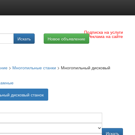
Подписка на услуги
Реклама на сайте
Искать
Новое объявление
ание
>
Многопильные станки
>
Многопильный дисковый
рамные
ьный дисковый станок
Искать