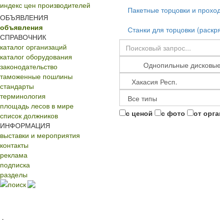
индекс цен производителей
Пакетные торцовки и прохо
ОБЪЯВЛЕНИЯ
объявления
Станки для торцовки (раскр
СПРАВОЧНИК
каталог организаций
каталог оборудования
законодательство
таможенные пошлины
стандарты
терминология
площадь лесов в мире
с ценой
с фото
от орг
список должников
ИНФОРМАЦИЯ
выставки и мероприятия
контакты
реклама
подписка
разделы
поиск