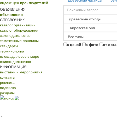
Древесные частицы
Зел
индекс цен производителей
ОБЪЯВЛЕНИЯ
объявления
СПРАВОЧНИК
каталог организаций
каталог оборудования
законодательство
таможенные пошлины
с ценой
с фото
от орг
стандарты
терминология
площадь лесов в мире
список должников
ИНФОРМАЦИЯ
выставки и мероприятия
контакты
реклама
подписка
разделы
поиск