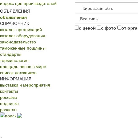
индекс цен производителей
ОБЪЯВЛЕНИЯ
объявления
СПРАВОЧНИК
с ценой
с фото
от орг
каталог организаций
каталог оборудования
законодательство
таможенные пошлины
стандарты
терминология
площадь лесов в мире
список должников
ИНФОРМАЦИЯ
выставки и мероприятия
контакты
реклама
подписка
разделы
поиск