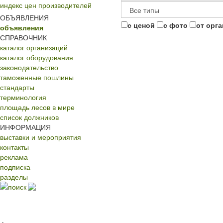
индекс цен производителей
ОБЪЯВЛЕНИЯ
с ценой
с фото
от орг
объявления
СПРАВОЧНИК
каталог организаций
каталог оборудования
законодательство
таможенные пошлины
стандарты
терминология
площадь лесов в мире
список должников
ИНФОРМАЦИЯ
выставки и мероприятия
контакты
реклама
подписка
разделы
поиск