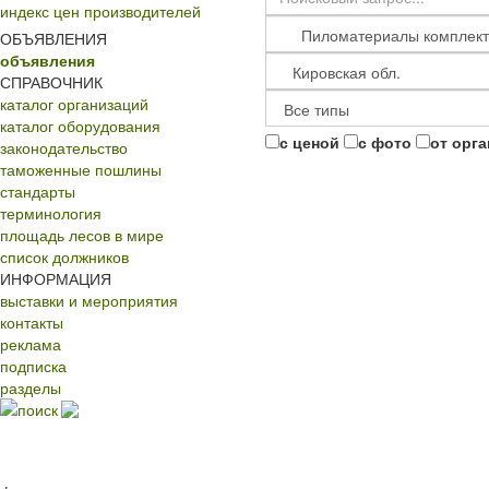
индекс цен производителей
ОБЪЯВЛЕНИЯ
объявления
СПРАВОЧНИК
каталог организаций
каталог оборудования
с ценой
с фото
от орг
законодательство
таможенные пошлины
стандарты
терминология
площадь лесов в мире
список должников
ИНФОРМАЦИЯ
выставки и мероприятия
контакты
реклама
подписка
разделы
поиск