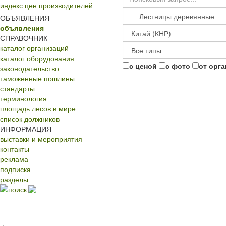
индекс цен производителей
ОБЪЯВЛЕНИЯ
объявления
СПРАВОЧНИК
каталог организаций
каталог оборудования
с ценой
с фото
от орг
законодательство
таможенные пошлины
стандарты
терминология
площадь лесов в мире
список должников
ИНФОРМАЦИЯ
выставки и мероприятия
контакты
реклама
подписка
разделы
поиск