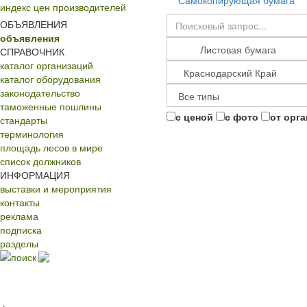
Самокопирующая бумага
индекс цен производителей
ОБЪЯВЛЕНИЯ
объявления
СПРАВОЧНИК
каталог организаций
каталог оборудования
законодательство
таможенные пошлины
с ценой
с фото
от орг
стандарты
терминология
площадь лесов в мире
список должников
ИНФОРМАЦИЯ
выставки и мероприятия
контакты
реклама
подписка
разделы
поиск