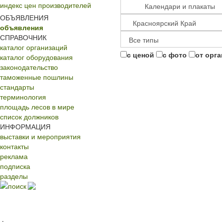
индекс цен производителей
ОБЪЯВЛЕНИЯ
объявления
СПРАВОЧНИК
каталог организаций
с ценой
с фото
от орг
каталог оборудования
законодательство
таможенные пошлины
стандарты
терминология
площадь лесов в мире
список должников
ИНФОРМАЦИЯ
выставки и мероприятия
контакты
реклама
подписка
разделы
поиск