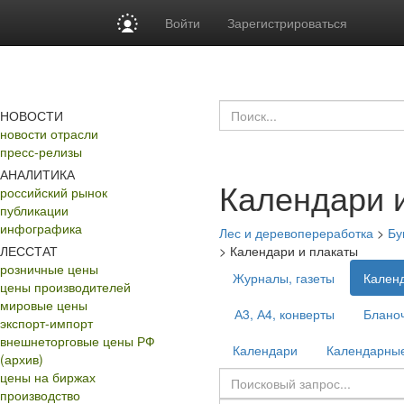
Войти
Зарегистрироваться
НОВОСТИ
новости отрасли
пресс-релизы
АНАЛИТИКА
Календари 
российский рынок
публикации
инфографика
Лес и деревопереработка
>
Бу
ЛЕССТАТ
>
Календари и плакаты
розничные цены
Журналы, газеты
Календ
цены производителей
мировые цены
А3, А4, конверты
Блано
экспорт-импорт
внешнеторговые цены РФ
Календари
Календарные
(архив)
цены на биржах
производство