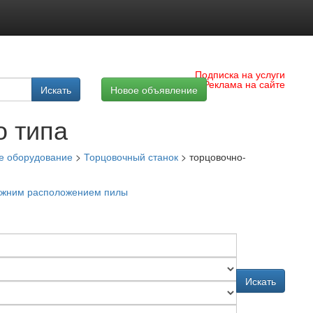
Подписка на услуги
Реклама на сайте
Искать
Новое объявление
о типа
 оборудование
>
Торцовочный станок
>
торцовочно-
ижним расположением пилы
Искать