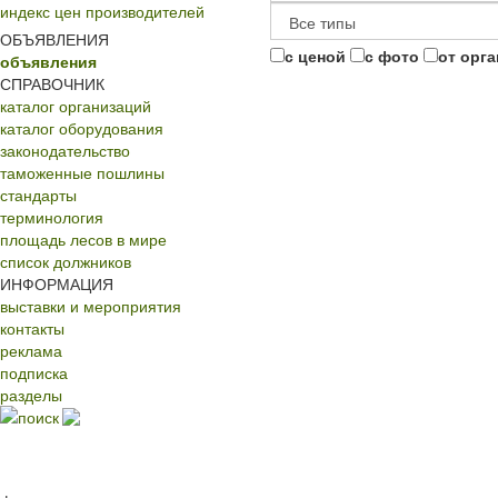
индекс цен производителей
ОБЪЯВЛЕНИЯ
с ценой
с фото
от орг
объявления
СПРАВОЧНИК
каталог организаций
каталог оборудования
законодательство
таможенные пошлины
стандарты
терминология
площадь лесов в мире
список должников
ИНФОРМАЦИЯ
выставки и мероприятия
контакты
реклама
подписка
разделы
поиск