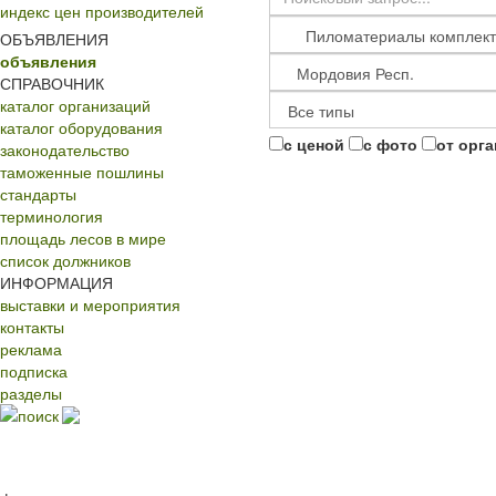
индекс цен производителей
ОБЪЯВЛЕНИЯ
объявления
СПРАВОЧНИК
каталог организаций
каталог оборудования
с ценой
с фото
от орг
законодательство
таможенные пошлины
стандарты
терминология
площадь лесов в мире
список должников
ИНФОРМАЦИЯ
выставки и мероприятия
контакты
реклама
подписка
разделы
поиск