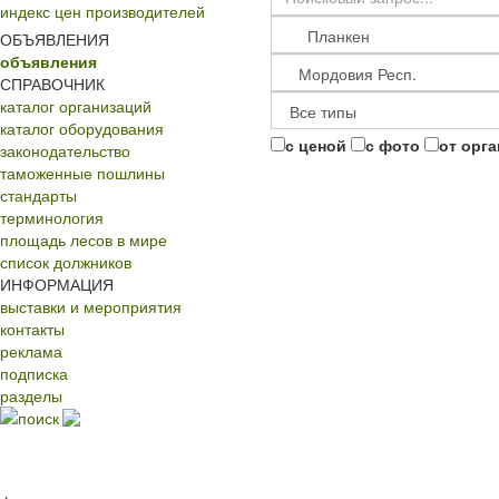
индекс цен производителей
ОБЪЯВЛЕНИЯ
объявления
СПРАВОЧНИК
каталог организаций
каталог оборудования
с ценой
с фото
от орг
законодательство
таможенные пошлины
стандарты
терминология
площадь лесов в мире
список должников
ИНФОРМАЦИЯ
выставки и мероприятия
контакты
реклама
подписка
разделы
поиск