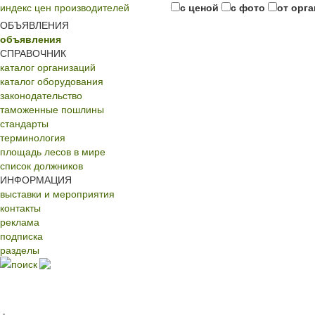
индекс цен производителей
с ценой
с фото
от орг
ОБЪЯВЛЕНИЯ
объявления
СПРАВОЧНИК
каталог организаций
каталог оборудования
законодательство
таможенные пошлины
стандарты
терминология
площадь лесов в мире
список должников
ИНФОРМАЦИЯ
выставки и мероприятия
контакты
реклама
подписка
разделы
поиск