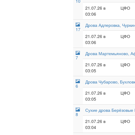
10
21.07.26 в
ЦФО
03:06
Дрова Адлеровка, Чуркин
17
21.07.26 в
ЦФО
03:06
Дрова Мартемьяново, Аф
7
21.07.26 в
ЦФО
03:05
Дрова Чубарово, Бухлов
6
21.07.26 в
ЦФО
03:05
Сухие дрова Берёзовые
8
21.07.26 в
ЦФО
03:04