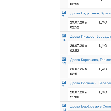
02:55
Дрова Недельное, Хруст
7
29.07.26 в
ЦФО
02:52
Дрова Писково, Бородул
16
29.07.26 в
ЦФО
02:52
Дрова Корсаково, Гремяч
13
29.07.26 в
ЦФО
02:51
Дрова Волчёнки, Веселё
7
28.07.26 в
ЦФО
21:06
Дрова Берёзовые в Селят
14