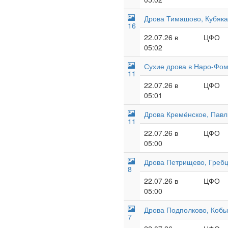
Дрова Тимашово, Кубяка
16
22.07.26 в
ЦФО
05:02
Сухие дрова в Наро-Фоми
11
22.07.26 в
ЦФО
05:01
Дрова Кремёнское, Павл
11
22.07.26 в
ЦФО
05:00
Дрова Петрищево, Гребц
8
22.07.26 в
ЦФО
05:00
Дрова Подполково, Кобы
7