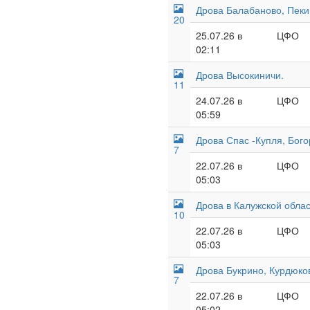
Дрова Балабаново, Пеки
20
25.07.26 в
ЦФО
02:11
Дрова Высокиничи.
11
24.07.26 в
ЦФО
05:59
Дрова Спас -Купля, Бого
7
22.07.26 в
ЦФО
05:03
Дрова в Калужской облас
10
22.07.26 в
ЦФО
05:03
Дрова Букрино, Курдюков
7
22.07.26 в
ЦФО
05:02