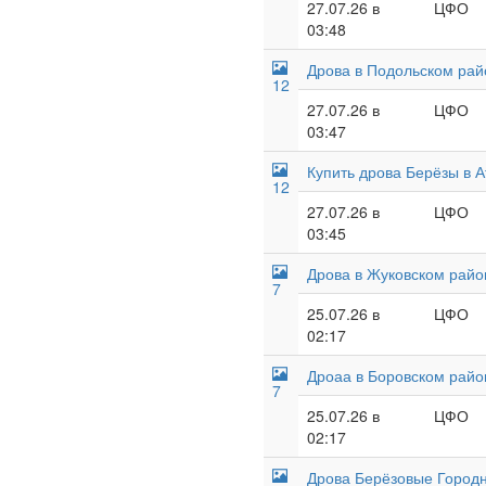
27.07.26 в
ЦФО
03:48
Дрова в Подольском райо
12
27.07.26 в
ЦФО
03:47
Купить дрова Берёзы в А
12
27.07.26 в
ЦФО
03:45
Дрова в Жуковском райо
7
25.07.26 в
ЦФО
02:17
Дроаа в Боровском райо
7
25.07.26 в
ЦФО
02:17
Дрова Берёзовые Городн