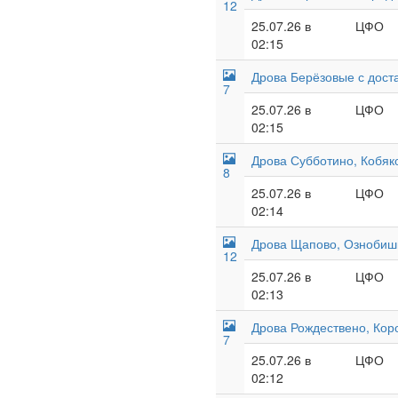
12
25.07.26 в
ЦФО
02:15
Дрова Берёзовые с доста
7
25.07.26 в
ЦФО
02:15
Дрова Субботино, Кобяко
8
25.07.26 в
ЦФО
02:14
Дрова Щапово, Ознобиши
12
25.07.26 в
ЦФО
02:13
Дрова Рождествено, Коро
7
25.07.26 в
ЦФО
02:12