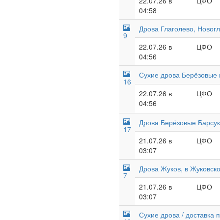
22.07.26 в
ЦФО
04:58
Дрова Глаголево, Новогл
9
22.07.26 в
ЦФО
04:56
Сухие дрова Берёзовые в
16
22.07.26 в
ЦФО
04:56
Дрова Берёзовые Барсук
17
21.07.26 в
ЦФО
03:07
Дрова Жуков, в Жуковск
7
21.07.26 в
ЦФО
03:07
Сухие дрова / доставка 