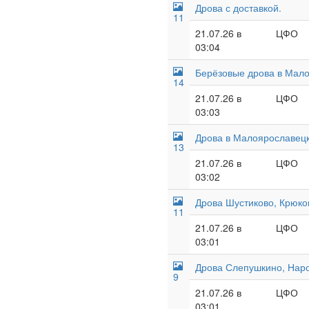
Дрова с доставкой.
11
21.07.26 в
ЦФО
03:04
Берёзовые дрова в Мало
14
21.07.26 в
ЦФО
03:03
Дрова в Малоярославецк
13
21.07.26 в
ЦФО
03:02
Дрова Шустиково, Крюков
11
21.07.26 в
ЦФО
03:01
Дрова Слепушкино, Наро
9
21.07.26 в
ЦФО
03:01