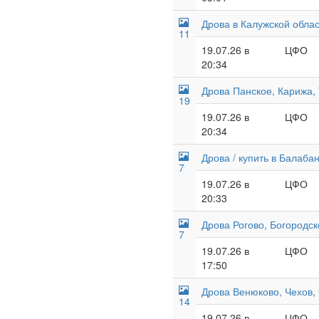
Дрова в Калужской облас
11
19.07.26 в
ЦФО
20:34
Дрова Панское, Карижа,
19
19.07.26 в
ЦФО
20:34
Дрова / купить в Балабан
7
19.07.26 в
ЦФО
20:33
Дрова Рогово, Богородск
7
19.07.26 в
ЦФО
17:50
Дрова Венюково, Чехов, 
14
19.07.26 в
ЦФО