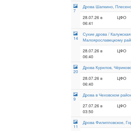
Дрова Шапкино, Плесенс
7
28.07.26 в
ЦФО
06:41
Сухие дрова / Калужская
14
Малоярославецкому ра
28.07.26 в
ЦФО
06:40
Дрова Курилов, Чёриково
20
28.07.26 в
ЦФО
06:40
Дрова в Чеховском райо
9
27.07.26 в
ЦФО
03:50
Дрова Филипповское, Го
11