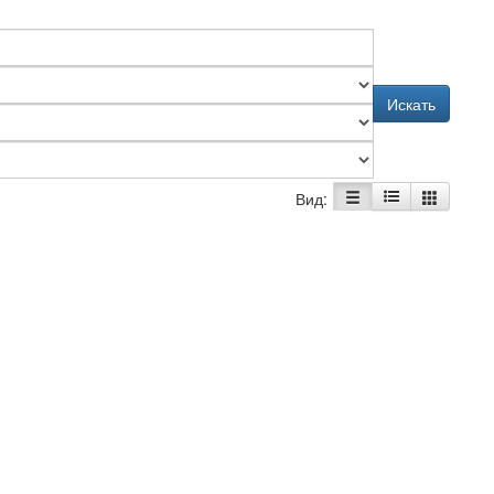
Искать
Вид: