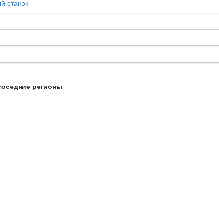
й станок
соседние регионы