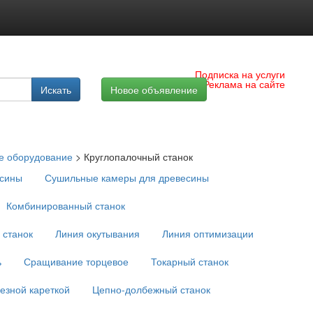
Подписка на услуги
Реклама на сайте
Искать
Новое объявление
 оборудование
>
Круглопалочный станок
есины
Сушильные камеры для древесины
Комбинированный станок
 станок
Линия окутывания
Линия оптимизации
ь
Сращивание торцевое
Токарный станок
езной кареткой
Цепно-долбежный станок