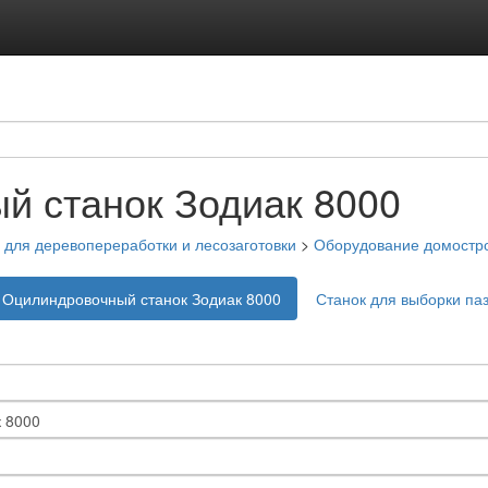
й станок Зодиак 8000
для деревопереработки и лесозаготовки
>
Оборудование домостр
Оцилиндровочный станок Зодиак 8000
Станок для выборки па