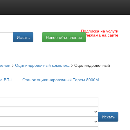
Подписка на услуги
Реклама на сайте
Искать
Новое объявление
оения
>
Оцилиндровочный комплекс
>
Оцилиндровочный
за ВП-1
Станок оцилиндровочный Терем 8000М
Искать