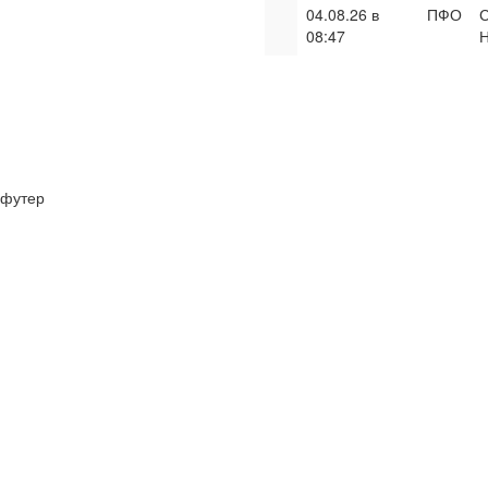
04.08.26 в
ПФО
С
08:47
Н
футер