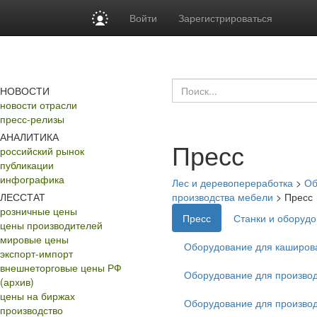
Войти
Зарегистрироваться
НОВОСТИ
новости отрасли
пресс-релизы
АНАЛИТИКА
Пресс
российский рынок
публикации
инфографика
Лес и деревопереработка
>
Об
ЛЕССТАТ
производства мебели
>
Пресс
розничные цены
Пресс
Станки и оборудо
цены производителей
мировые цены
Оборудование для каширов
экспорт-импорт
внешнеторговые цены РФ
Оборудование для производ
(архив)
цены на биржах
Оборудование для производ
производство