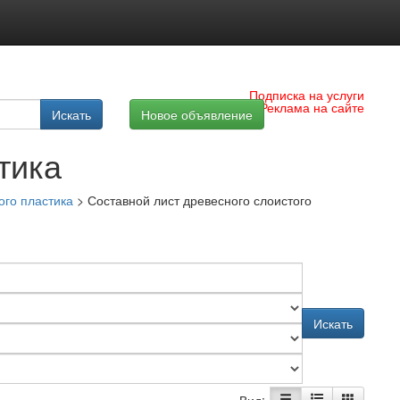
Подписка на услуги
Реклама на сайте
Искать
Новое объявление
тика
ого пластика
>
Составной лист древесного слоистого
Искать