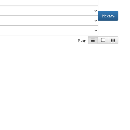
Искать
Вид: